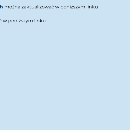
sh
można zaktualizować w poniższym linku
ć w poniższym linku