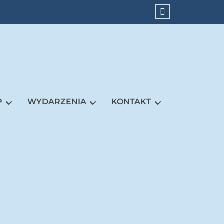
KONTAKT
P
WYDARZENIA
KONTAKT