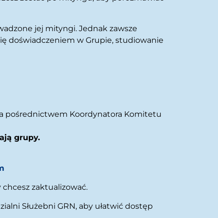
wadzone jej mityngi. Jednak zawsze
się doświadczeniem w Grupie, studiowanie
za pośrednictwem Koordynatora Komitetu
ają grupy.
m
y chcesz zaktualizować.
ialni Służebni GRN, aby ułatwić dostęp