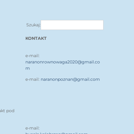
Szukaj:
KONTAKT
e-mail:
naranonrownowaga2020@gmail.co
m
e-mail:
naranonpoznan@gmail.com
akt pod
e-mail: