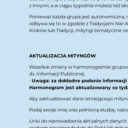
z innymi, a w ciągu tygodnia możesz też skor
Ponieważ każda grupa jest autonomiczna, 
odbywa się to w zgodzie z Tradycjami Nar-
Kroków lub Tradycji, mityngi tematyczne ora
AKTUALIZACJA MITYNGÓW
Wszelkie zmiany w harmonogramie grupo
ds. Informacji Publicznej.
•
Uwaga: za dokładne podanie informacji
Harmonogram jest aktualizowany co tydz
Aby zaktualizować dane istniejącego mityn
Podaj swoje imię oraz pełnioną służbę, naz
Linki do wprowadzenia aktualnych danych
osobom nowoprzybyłym do Polskich mity