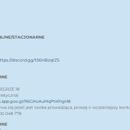
NLINE/STACJONARNE
ttps://discord.gg/t56HBzqtZS
RNE
ŻEGRZE 18
hetyczna)
ps.app.goo.gl/R6GKoAuMqPtiKhgH8
wa się jeżeli jest osoba prowadząca, proszę o wcześniejszy kont
0 048 778
RNE