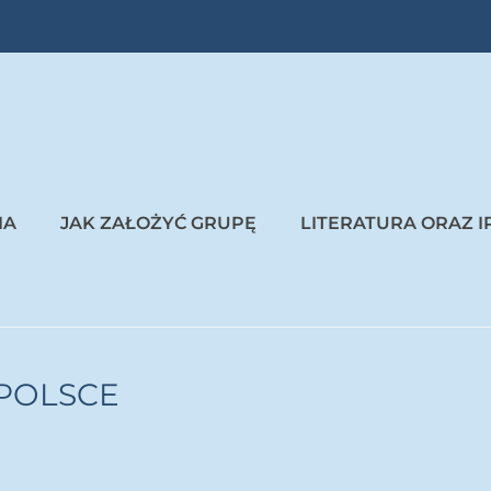
IA
JAK ZAŁOŻYĆ GRUPĘ
LITERATURA ORAZ I
POLSCE