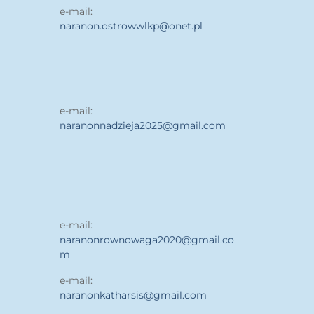
e-mail:
naranon.ostrowwlkp@onet.pl
e-mail:
naranonnadzieja2025@gmail.com
e-mail:
naranonrownowaga2020@gmail.co
m
e-mail:
naranonkatharsis@gmail.com